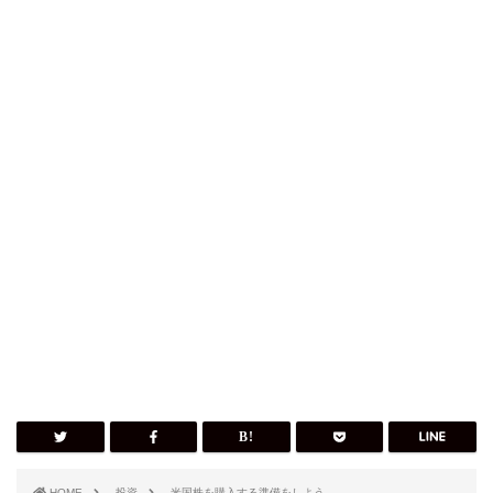
HOME
投資
米国株を購入する準備をしよう