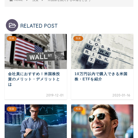
RELATED POST
投資
投資
会社員におすすめ！米国株投
10万円以内で購入できる米国
資のメリット・デメリットと
株・ETFを紹介
は
2019-12-01
2020-01-16
投資
投資