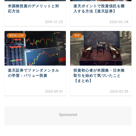
米国株投資のデメリットと対
楽天ポイントで投資信託を購
応方法
入する方法【楽天証券】
2019-12-25
2020-02-28
備忘録と記録
投資
楽天証券でファンダメンタル
投資初心者が米国株・日本株
の学習：バリュー投資
取引を始めて気づいたこと
【まとめ】
2020-05-01
2020-02-05
Sponsored