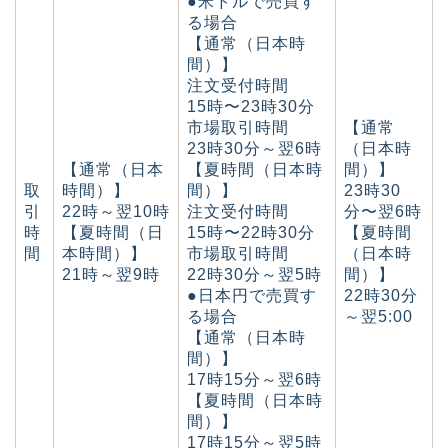
●米ドルで売買す
る場合
【通常（日本時
間）】
注文受付時間
15時〜23時30分
市場取引時間
【通常
23時30分～翌6時
（日本時
【通常（日本
【夏時間（日本時
間）】
取
時間）】
間）】
23時30
引
22時～翌10時
注文受付時間
分〜翌6時
時
【夏時間（日
15時〜22時30分
【夏時間
間
本時間）】
市場取引時間
（日本時
21時～翌9時
22時30分～翌5時
間）】
●日本円で売買す
22時30分
る場合
～翌5:00
【通常（日本時
間）】
17時15分～翌6時
【夏時間（日本時
間）】
17時15分～翌5時